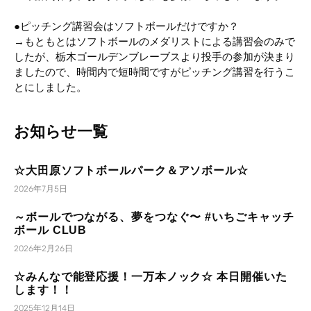
●ピッチング講習会はソフトボールだけですか？
→もともとはソフトボールのメダリストによる講習会のみで
したが、栃木ゴールデンブレーブスより投手の参加が決まり
ましたので、時間内で短時間ですがピッチング講習を行うこ
とにしました。
お知らせ一覧
☆大田原ソフトボールパーク＆アソボール☆
2026年7月5日
～ボールでつながる、夢をつなぐ〜 #いちごキャッチ
ボール CLUB
2026年2月26日
☆みんなで能登応援！一万本ノック☆ 本日開催いた
します！！
2025年12月14日