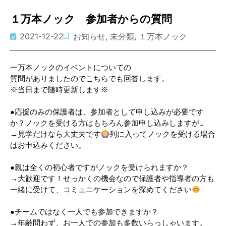
１万本ノック 参加者からの質問
2021-12-22
お知らせ
,
未分類
,
１万本ノック
一万本ノックのイベントについての
質問がありましたのでこちらでも回答します。
※当日まで随時更新します※
●応援のみの保護者は、参加者として申し込みが必要です
か？ノックを受ける方はもちろん参加申し込みしますが…
→見学だけなら大丈夫です
列に入ってノックを受ける場合
はお申込みください。
●親は全くの初心者ですがノックを受けられますか？
→大歓迎です！せっかくの機会なので保護者や指導者の方も
一緒に受けて、コミュニケーションを深めてください
●チームではなく一人でも参加できますか？
→年齢問わず、お一人での参加も多数いらっしゃいます。