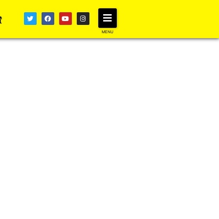
賛
MENU