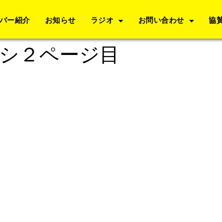
バー紹介
お知らせ
ラジオ
お問い合わせ
協
ラシ２ページ目