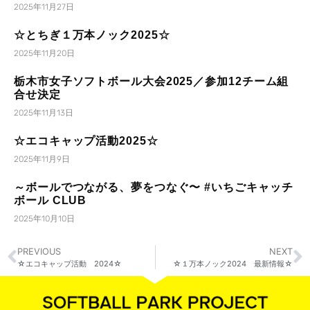
2025年11月27日
☆とちぎ１万本ノック2025☆
2025年11月20日
栃木市女子ソフトボール大会2025／参加12チーム組
合せ決定
2025年11月13日
☆エコキャップ活動2025☆
2025年11月9日
～ボールでつながる、夢をつなぐ〜 #いちごキャッチ
ボール CLUB
2025年10月10日
PREVIOUS
NEXT
☆エコキャップ活動 2024☆
☆１万本ノック2024 最新情報☆