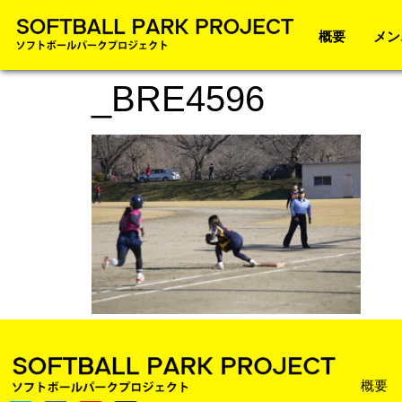
概要
メン
_BRE4596
概要