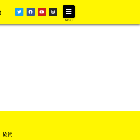
賛
MENU
協賛