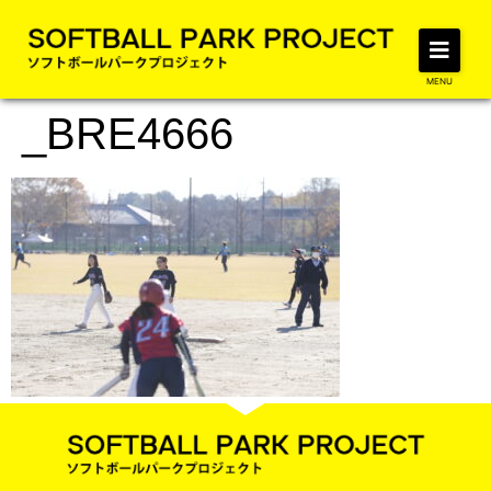
MENU
_BRE4666