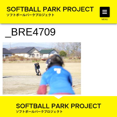
MENU
_BRE4709