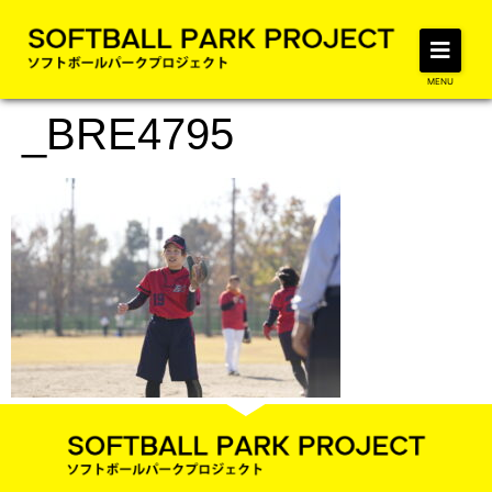
MENU
_BRE4795