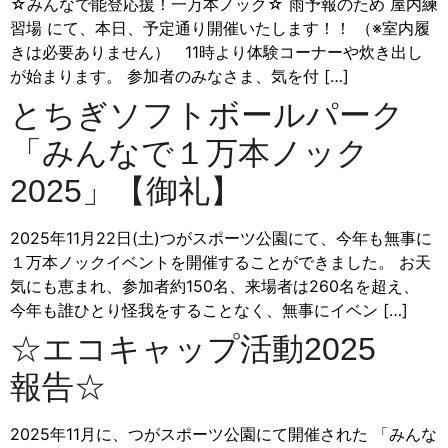
☆みんなで能登応援！一万本ノック☆ 雨予報のため 屋内練
習場 にて、本日、予定通り開催いたします！！ （※室内履
きは必要ありません） 11時より体験コーナーや炊き出し
が始まります。 参加者のみなさま、気を付 […]
とちぎソフトボールパーク
「みんなで１万本ノック
2025」【御礼】
2025年11月22日(土)つがスポーツ公園にて、今年も無事に
１万本ノックイベントを開催することができました。 お天
気にも恵まれ、参加者約150名、来場者は260名を超え、
今年も誰ひとり怪我をすることなく、無事にイベン […]
☆エコキャップ活動2025
報告☆
2025年11月に、つがスポーツ公園にて開催された 「みんな