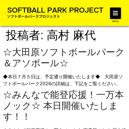
MENU
投稿者:
高村 麻代
☆大田原ソフトボールパーク
＆アソボール☆
◆本日７月５日は、予定通り開催いたします◆ 大田原ソ
フトボールパーク2026の詳細は、下記をご覧ください。
☆みんなで能登応援！一万本
ノック☆ 本日開催いたしま
す！！