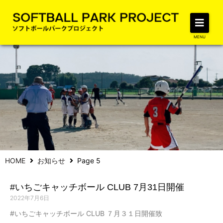
MENU
HOME
お知らせ
Page 5
NEWS
SOFTBALL PARK PROJECT
#いちごキャッチボール CLUB 7月31日開催
2022年7月6日
#いちごキャッチボール CLUB ７月３１日開催致