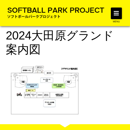
MENU
2024大田原グランド
案内図