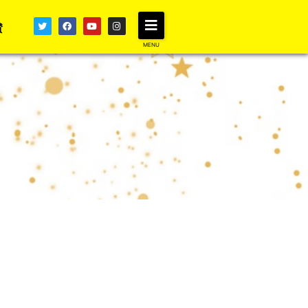
賛
MENU