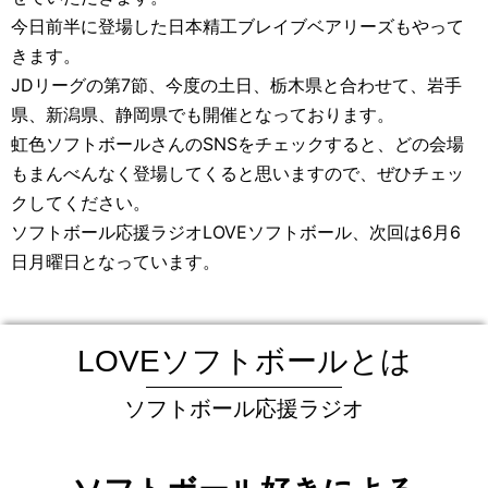
今日前半に登場した日本精工ブレイブベアリーズもやって
きます。
JD
リーグの第
7
節、今度の土日、栃木県と合わせて、岩手
県、新潟県、静岡県でも開催となっております。
虹色ソフトボールさんの
SNS
をチェックすると、どの会場
もまんべんなく登場してくると思いますので、ぜひチェッ
クしてください。
ソフトボール応援ラジオ
LOVE
ソフトボール、次回は
6
月
6
日月曜日となっています。
LOVEソフトボールとは
ソフトボール応援ラジオ