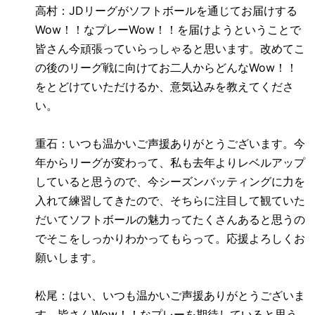
高村：
JD
リーグがソフトボールを通じてお届けする
Wow
！！なプレー
Wow
！！を届けようということで
皆さん今頑張っていらっしゃると思います。改めてこ
の後のリーグ戦に向けてお二人からどんな
Wow
！！
をとどけていただけるか、意気込みを教えてくださ
い。
重石：いつも温かいご声援ありがとうございます。今
年からリーグが変わって、私も去年よりレベルアップ
していると思うので、今シーズンバッティングに力を
入れて練習してきたので、そちらに注目して観ていた
だいてソフトボールの魅力ってたくさんあると思うの
でそこをしっかりわかってもらって。応援よろしくお
願いします。
松尾：はい、いつも温かいご声援ありがとうございま
す。皆さん
Wow
！！なプレーを期待していると思う