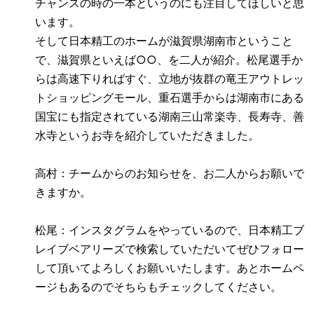
チャンスの時の一本というのにも注目してほしいと思
います。
そして日本精工のホームが滋賀県湖南市ということ
で、滋賀県といえば○○、を二人が紹介。松尾選手か
らは高速下りればすぐ、立地が抜群の竜王アウトレッ
トショッピングモール、重石選手からは湖南市にある
国宝にも指定されている湖南三山常楽寺、長寿寺、善
水寺というお寺を紹介していただきました。
高村：チームからのお知らせを、お二人からお願いで
きますか。
松尾：インスタグラムをやっているので、日本精工ブ
レイブベアリーズで検索していただいてぜひフォロー
して頂いてよろしくお願いいたします。あとホームペ
ージもあるのでそちらもチェックしてください。