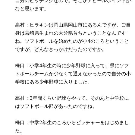
自分のピッチングなので。そこがアピールポイントか
なと思います。
高村：ヒラキンは岡山県岡山市にあるんですが、ご自
身は宮崎県生まれの大分県育ちということなんです
ね。ソフトボールを始めたのが小
4
のころということ
ですが、どんなきっかけだったのですか。
橋口：小学
4
年生の時に少年野球に入って、県にソフ
トボールチームが少なくて通えなかったので自分の小
学校にある少年野球に入りました。
高村：
3
年間くらい野球をやって、そのあと中学校に
はソフトボール部があったのですね。
橋口：中学
2
年生のころからピッチャーをはじめまし
た。