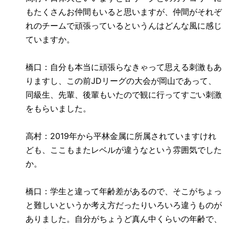
もたくさんお仲間もいると思いますが、仲間がそれぞ
れのチームで頑張っているというんはどんな風に感じ
ていますか。
橋口：自分も本当に頑張らなきゃって思える刺激もあ
りますし、この前
JD
リーグの大会が岡山であって、
同級生、先輩、後輩もいたので観に行ってすごい刺激
をもらいました。
高村：
2019
年から平林金属に所属されていますけれ
ども、ここもまたレベルが違うなという雰囲気でした
か。
橋口：学生と違って年齢差があるので、そこがちょっ
と難しいというか考え方だったりいろいろ違うものが
ありました。自分がちょうど真ん中くらいの年齢で、