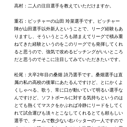
高村：二人の注目選手を教えていただけますか。
重石：ピッチャーの山田 玲菜選手です。ピッチャー
陣が山田選手以外新人ということで、リーグ経験もあ
りますし、そういうところも踏まえてリーグで積み重
ねてきた経験というのをこのリーグでも発揮してくれ
ると思うので、強気で攻めるピッチングがいいところ
だと思うのでそこに注目してみていただきたいです。
松尾：大卒
2
年目の桑畑 詩乃選手です。桑畑選手は直
属の私の高校の後輩にあたるんですけど、とにかくよ
くしゃべる、歌う、常に口が動いていて明るい選手な
んですけど、ソフトボールに対する気持ちというのは
とても熱くてマスクをかぶれば冷静にリードをしてく
れて試合運びも淡々とこなしてくれるとても頼もしい
選手で、チームで数少ない右バッターの一人ですので