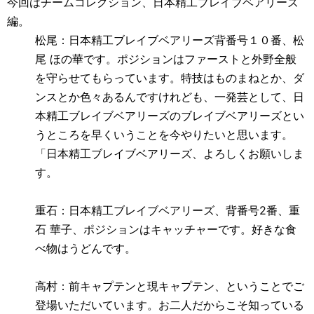
今回はチームコレクション、日本精工ブレイブベアリーズ
編。
松尾：日本精工ブレイブベアリーズ背番号１０番、松
尾 ほの華です。ポジションはファーストと外野全般
を守らせてもらっています。特技はものまねとか、ダ
ンスとか色々あるんですけれども、一発芸として、日
本精工ブレイブベアリーズのブレイブベアリーズとい
うところを早くいうことを今やりたいと思います。
「日本精工ブレイブベアリーズ、よろしくお願いしま
す。
重石：日本精工ブレイブベアリーズ、背番号
2
番、重
石 華子、ポジションはキャッチャーです。好きな食
べ物はうどんです。
高村：前キャプテンと現キャプテン、ということでご
登場いただいています。お二人だからこそ知っている