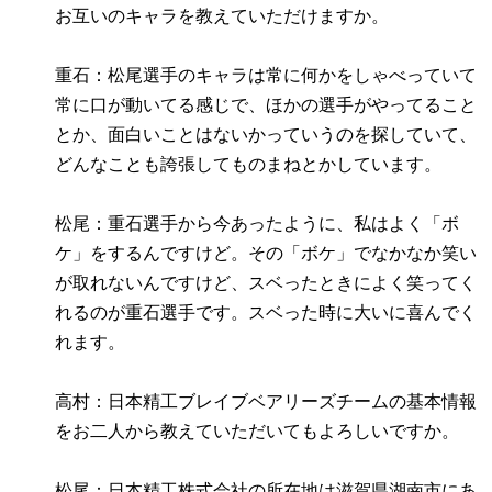
お互いのキャラを教えていただけますか。
重石：松尾選手のキャラは常に何かをしゃべっていて
常に口が動いてる感じで、ほかの選手がやってること
とか、面白いことはないかっていうのを探していて、
どんなことも誇張してものまねとかしています。
松尾：重石選手から今あったように、私はよく「ボ
ケ」をするんですけど。その「ボケ」でなかなか笑い
が取れないんですけど、スベったときによく笑ってく
れるのが重石選手です。スベった時に大いに喜んでく
れます。
高村：日本精工ブレイブベアリーズチームの基本情報
をお二人から教えていただいてもよろしいですか。
松尾：日本精工株式会社の所在地は滋賀県湖南市にあ