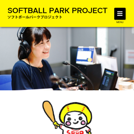
MENU
LOVE ソフトボール放送後記
LOVE SOFTBALL RADIO