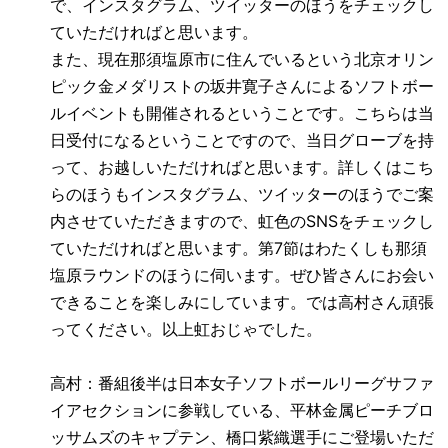
で、インスタグラム、ツイッターのほうをチェックし
ていただければと思います。
また、現在那須塩原市に住んでいるという北京オリン
ピック金メダリストの坂井寛子さんによるソフトボー
ルイベントも開催されるということです。こちらは当
日受付になるということですので、当日グローブを持
って、お越しいただければと思います。詳しくはこち
らのほうもインスタグラム、ツイッターのほうでご案
内させていただきますので、虹色の
SNS
をチェックし
ていただければと思います。第
7
節はわたくしも那須
塩原ラウンドのほうに伺います。ぜひ皆さんにお会い
できることを楽しみにしています。では高村さん頑張
ってください。以上虹おじゃでした。
高村：番組後半は日本女子ソフトボールリーグサファ
イアセクションに参戦している、平林金属ピーチブロ
ッサムズのキャプテン、橋口紫織選手にご登場いただ