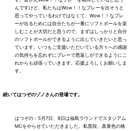
んですけど、私たちは
Wow
！！なプレーを出そうと
思ってやっているわけではなくて、
Wow
！！なプレ
ーが出るためには自分たちが一番にソフトボールを楽
しむことが大切だと思うので、まずはしっかりと自分
のソフトボールができるように出していきたいと思っ
ています。いつもご支援いただいている方々への感謝
の気持ちを忘れずにプレーで恩返しができるようにこ
れからも頑張っていきます。応援よろしくお願いしま
す。
続いてはつぞのゾノさんの登場です。
はつぞの：
5
月
7
日、
8
日は福島ラウンドでスタジアム
MC
をやらせていただきました。私普段、真黄色の格