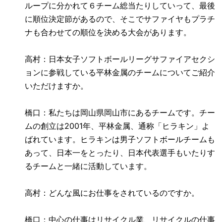
ループに分かれて６チーム総当たりしていって、最後
に順位決定節があるので、そこでサファイヤもプラチ
ナも合わせての順位を決める大会があります。
高村：日本女子ソフトボールリーグサファイアセクシ
ョンに参戦している平林金属のチームについてご紹介
いただけますか。
橋口：私たちは岡山県岡山市にあるチームです。チー
ムの創立は
2001
年、平林金属、通称「ヒラキン」よ
ばれています。ヒラキンは男子ソフトボールチームも
あって、日本一をとったり、日本代表選手もいたりす
るチームと一緒に活動しています。
高村：どんな風にお仕事をされているのですか。
橋口：中心の仕事はリサイクル業、リサイクルの仕事