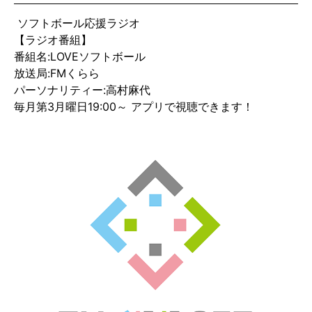
ソフトボール応援ラジオ
【ラジオ番組】
番組名:LOVEソフトボール
放送局:FMくらら
パーソナリティー:高村麻代
毎月第3月曜日19:00～ アプリで視聴できます！